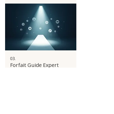
03.
Forfait Guide Expert
Recevez des conseils avisés basés
sur notre profonde connaissance du
secteur. Ce forfait vous offre un
accès privilégié à notre savoir-faire
pour guider vos décisions
stratégiques et opérationnelles.
Afficher plus