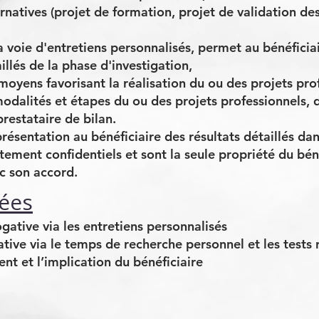
ernatives (projet de formation, projet de validation des
a voie d'entretiens personnalisés, permet au bénéficia
aillés de la phase d'investigation,
 moyens favorisant la réalisation du ou des projets pr
modalités et étapes du ou des projets professionnels, d
prestataire de bilan.
résentation au bénéficiaire des résultats détaillés da
ctement confidentiels et sont la seule propriété du béné
c son accord.
ées
gative via les entretiens personnalisés
ive via le temps de recherche personnel et les tests r
t et l’implication du bénéficiaire