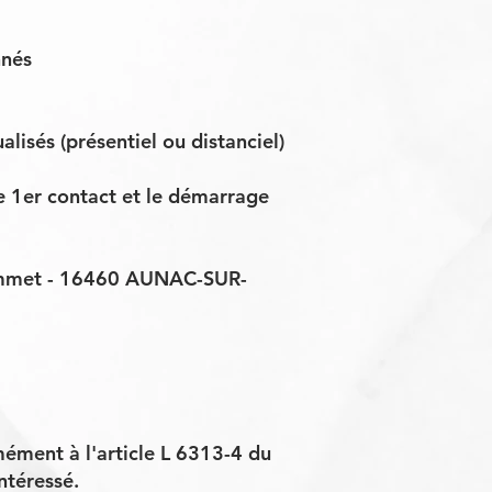
nnés
lisés (présentiel ou distanciel)
le 1er contact et le démarrage
ommet - 16460 AUNAC-SUR-
ément à l'article L 6313-4 du
intéressé.