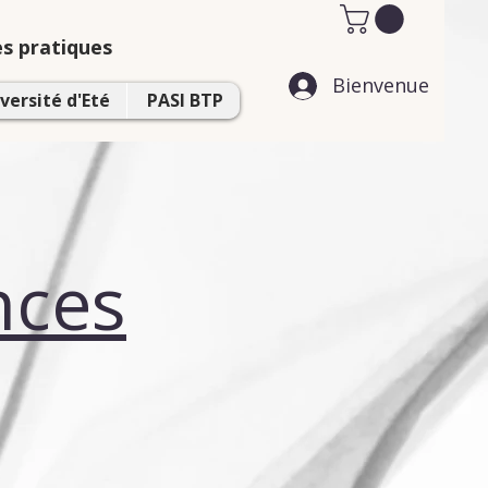
es pratiques
Bienvenue
versité d'Eté
PASI BTP
nces