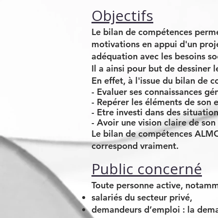
Objectifs
Le bilan de compétences permet
motivations en appui d'un proje
adéquation avec les besoins s
Il a ainsi pour but de dessiner 
En effet, à l'issue du bilan de 
- E
valuer ses connaissances géné
- Repérer les éléments de son 
- Etre investi dans des situati
- Avoir une vision
claire de son
Le bilan de compétences ALMOV
correspond vraiment.
Public concerné
Toute personne active, notamm
salariés du secteur privé,
demandeurs d’emploi : la dema