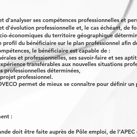
 d'analyser ses compétences professionnelles et perso
t d'évolution professionnelle et, le cas échéant, de fo
ocio-économiques du territoire géographique détermi
le profil du bénéficiaire sur le plan professionnel afin
compétences, le bénéficiaire est capable de :
rales et professionnelles, ses savoir-faire et ses apti
expérience transférables aux nouvelles situations pro
ons professionnelles déterminées,
 projet professionnel.
ECO permet de mieux se connaître pour définir un pr
ent :
nde doit être faite auprès de Pôle emploi, de l’APEC