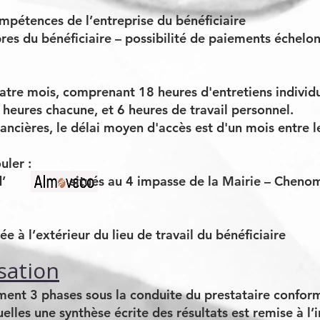
pétences de l’entreprise du bénéficiaire
pres du bénéficiaire – possibilité de paiements échelo
tre mois, comprenant 18 heures d'entretiens individua
3 heures chacune, et 6 heures de travail personnel.
ancières, le délai moyen d'accès est d'un mois entre 
uler :
aux d’ situés au 4 impasse de la Mairie – Chen
e à l’extérieur du lieu de travail du bénéficiaire
sation
ent 3 phases sous la conduite du prestataire conform
lles une synthèse écrite des résultats est remise à l’