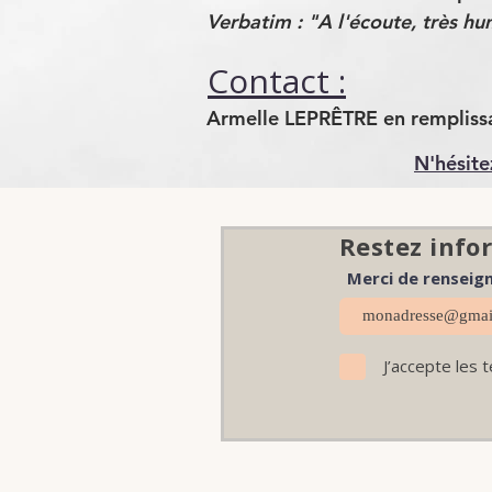
Verbatim : "A l'écoute, très hu
Contact :
Armelle LEPRÊTRE en remplis
N'hésite
Restez infor
Merci de renseign
J’accepte les 