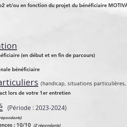
 Pro2 et/ou en fonction du projet du bénéficiaire M
ation
éficiaire (en début et en fin de parcours)
inale bénéficiaire
ticuliers
(handicap, situations particulières,
ct lors de votre 1er entretien
é
(Période : 2023-2024)
 répondants)
ences : 10/10
(2 répondants)