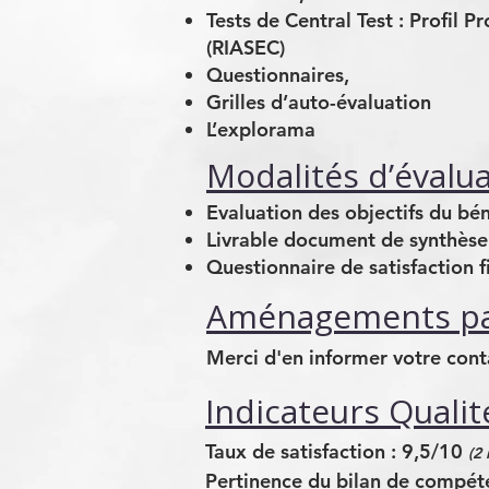
Tests de Central Test : Profil
(RIASEC)
Questionnaires,
Grilles d’auto-évaluation
L’explorama
Modalités d’évalu
Evaluation des objectifs du bén
Livrable document de synthèse
Questionnaire de satisfaction f
Aménagements par
Merci d'en informer votre conta
Indicateurs Qualit
Taux de satisfaction : 9,5/10
(2
Pertinence du bilan de compét