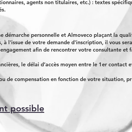
tionnaires, agents non titulaires, etc.) : textes spécif
és.
e démarche personnelle et Almoveco plaçant la qualit
 l'issue de votre demande d'inscription, il vous ser
engagement afin de rencontrer votre consultante et fa
ncières, le délai d’accès moyen entre le 1er contact 
ou de compensation en fonction de votre situation, p
nt possible