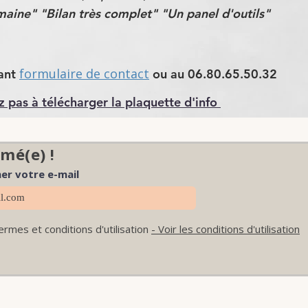
maine" "Bilan très complet" "Un panel d'outils"
formulaire de contact
sant
ou au 06.80.65.50.32
z pas à télécharger la plaquette d'info
mé(e) !
er votre e-mail
termes et conditions d'utilisation
- Voir les conditions d'utilisation