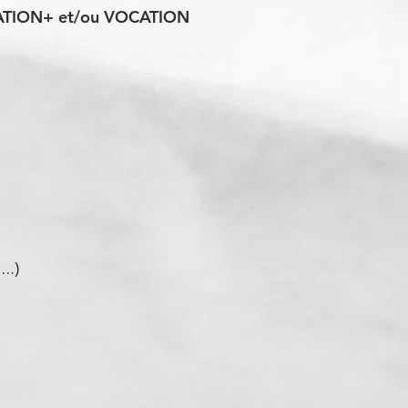
OTIVATION+ et/ou VOCATION
 …)