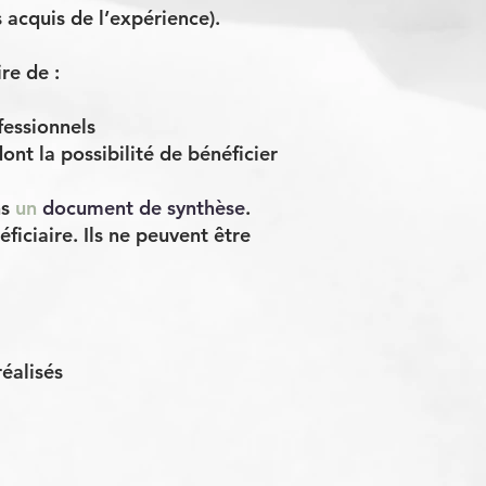
 acquis de l’expérience).
ire de :
ofessionnels
ont la possibilité de bénéficier
ns
un
document de synthèse
.
ficiaire. Ils ne peuvent être
éalisés