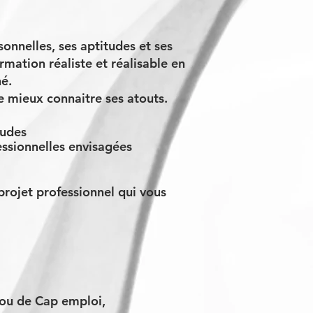
nnelles, ses aptitudes et ses
rmation réaliste et réalisable en
né.
 de mieux connaitre ses atouts.
tudes
fessionnelles envisagées
ojet professionnel qui vous
 ou de Cap emploi,